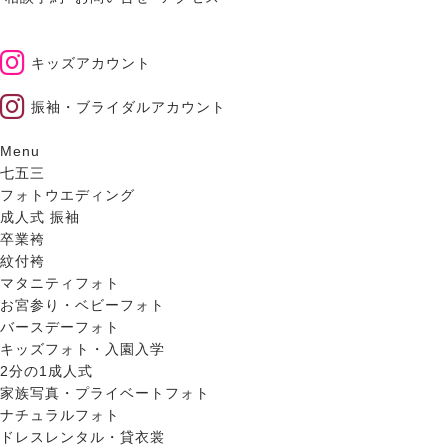
キッズアカウント
振袖・ブライダルアカウント
Menu
七五三
フォトウエディング
成人式 振袖
卒業袴
紋付袴
マタニティフォト
お宮参り・ベビーフォト
バースデーフォト
キッズフォト・入園入学
2分の1成人式
家族写真・プライベートフォト
ナチュラルフォト
ドレスレンタル・貸衣裳