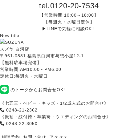
tel.0120-20-7534
【営業時間 10:00～18:00】
【毎週火・水曜日定休】
▶
LINEで気軽に相談OK！
New title
スズヤ 白河店
〒961-0881 福島県白河市与惣小屋12-1
【無料駐車場完備】
営業時間:AM10:00～PM6:00
定休日:毎週火・水曜日
のトークからお問合せOK!
《七五三・ベビー・キッズ・1/2成人式のお問合せ》
0248-21-2362
《振袖・紋付袴・卒業袴・ウエディングのお問合せ》
0248-22-3050
相談予約
お問い合せ
アクセス