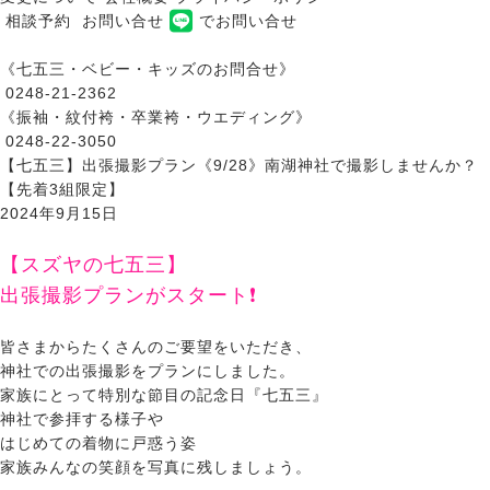
相談予約
お問い合せ
でお問い合せ
《七五三・ベビー・キッズのお問合せ》
0248-21-2362
《振袖・紋付袴・卒業袴・ウエディング》
0248-22-3050
【七五三】出張撮影プラン《9/28》南湖神社で撮影しませんか？
【先着3組限定】
2024年9月15日
【スズヤの七五三】
出張撮影プランがスタート❗
皆さまからたくさんのご要望をいただき、
神社での出張撮影をプランにしました。
家族にとって特別な節目の記念日『七五三』
神社で参拝する様子や
はじめての着物に戸惑う姿
家族みんなの笑顔を写真に残しましょう。