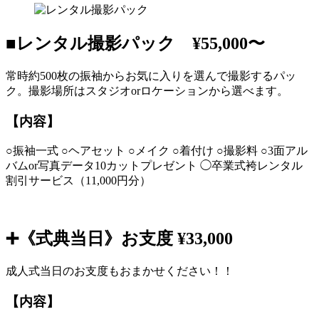
■レンタル撮影パック ¥55,000〜
常時約500枚の振袖からお気に入りを選んで撮影するパッ
ク。撮影場所はスタジオorロケーションから選べます。
【内容】
○振袖一式 ○ヘアセット ○メイク ○着付け ○撮影料 ○3面アル
バムor写真データ10カットプレゼント ◯卒業式袴レンタル
割引サービス（11,000円分）
➕《式典当日》お支度 ¥33,000
成人式当日のお支度もおまかせください！！
【内容】