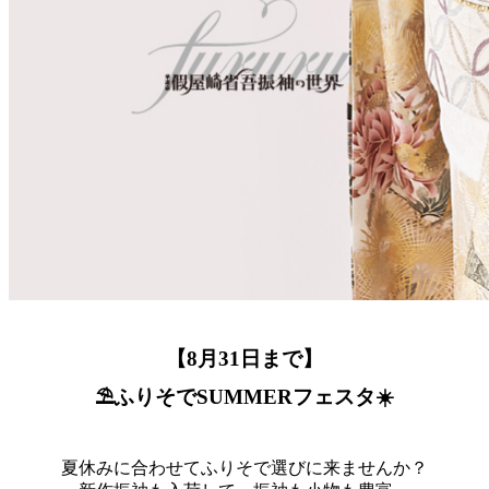
【8月31日まで】
⛱️ふりそでSUMMERフェスタ☀️
夏休みに合わせてふりそで選びに来ませんか？