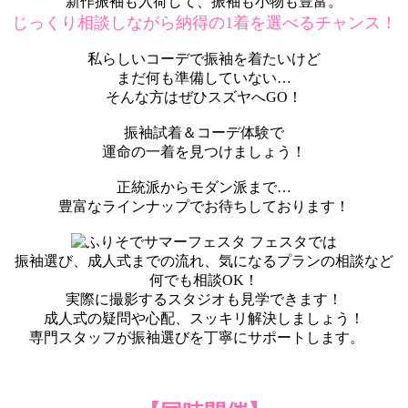
新作振袖も入荷して、振袖も小物も豊富。
じっくり相談しながら納得の1着を選べるチャンス！
私らしいコーデで振袖を着たいけど
まだ何も準備していない…
そんな方はぜひスズヤへGO！
振袖試着＆コーデ体験で
運命の一着を見つけましょう！
正統派からモダン派まで…
豊富なラインナップでお待ちしております！
フェスタでは
振袖選び、成人式までの流れ、気になるプランの相談など
何でも相談OK！
実際に撮影するスタジオも見学できます！
成人式の疑問や心配、スッキリ解決しましょう！
専門スタッフが振袖選びを丁寧にサポートします。