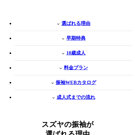
選ばれる理由
早期特典
18歳成人
料金プラン
振袖WEBカタログ
成人式までの流れ
スズヤの振袖が
選ばれる理由