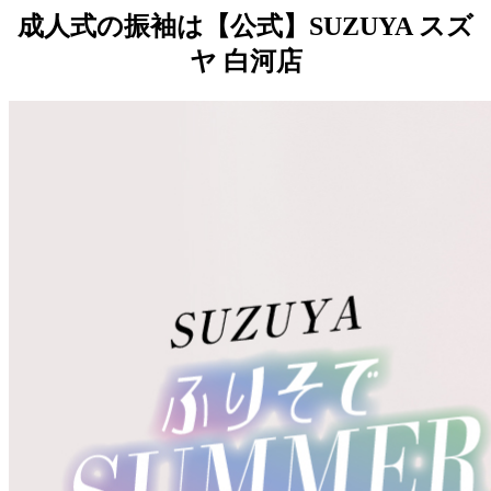
成人式の振袖は【公式】SUZUYA スズ
ヤ 白河店