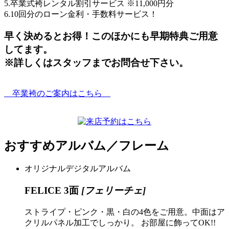
5.卒業式袴レンタル割引サービス ※11,000円分
6.10回分のローン金利・手数料サービス！
早く決めるとお得！このほかにも早期特典ご用意
してます。
※詳しくはスタッフまでお問合せ下さい。
卒業袴のご案内はこちら
おすすめ
アルバム／フレーム
オリジナルデジタルアルバム
FELICE 3面
[フェリーチェ]
ストライプ・ピンク・黒・白の4色をご用意。中面はア
クリルパネル加工でしっかり。 お部屋に飾ってOK!!