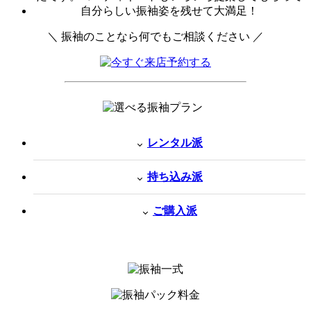
＼ 振袖のことなら何でもご相談ください ／
レンタル派
持ち込み派
ご購入派