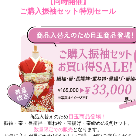
【同時開催】
ご購入振袖セット特別セール
目玉商品登場！
商品入替えのため
振袖・帯・長襦袢・重ね衿・帯揚げ・帯締めの6点セット。
数量限定での販売
となります。
お気に入りが見つかればうれしいご縁。 ぜひご来店くださ