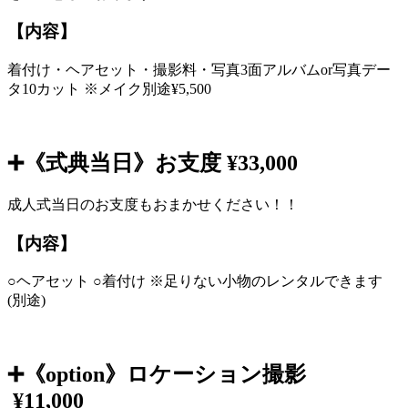
【内容】
着付け・ヘアセット・撮影料・写真3面アルバムor写真デー
タ10カット ※メイク別途¥5,500
➕《式典当日》お支度 ¥33,000
成人式当日のお支度もおまかせください！！
【内容】
○ヘアセット ○着付け ※足りない小物のレンタルできます
(別途)
➕《option》ロケーション撮影
¥11,000