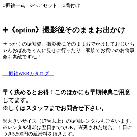
○振袖一式 ○ヘアセット ○着付け
➕《option》撮影後そのままお出かけ
せっかくの振袖姿。撮影後にそのままおでかけしておじいち
ゃんおばあちゃんに見せに行ったり、家族でお祝いのお食事
会も素敵ですね！
振袖WEBカタログ
早く決めるとお得！このほかにも早期特典ご用意
してます。
※しくはスタッフまでお問合せ下さい。
※大きいサイズ（17号以上）の振袖レンタルもございます。
※レンタル返却は翌日まででOK。遅延された場合、１日に
つき5,500円の延滞料を頂きます。