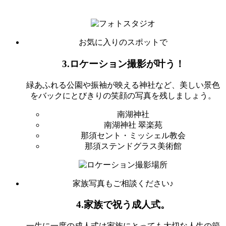
お気に入りのスポットで
3.ロケーション撮影が叶う！
緑あふれる公園や振袖が映える神社など、美しい景色
をバックにとびきりの笑顔の写真を残しましょう。
南湖神社
南湖神社 翠楽苑
那須セント・ミッシェル教会
那須ステンドグラス美術館
家族写真もご相談ください♪
4.家族で祝う成人式。
一生に一度の成人式は家族にとっても大切な人生の節