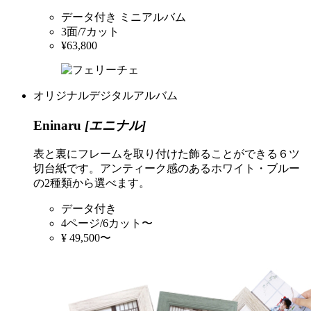
データ付き ミニアルバム
3面/7カット
¥63,800
オリジナルデジタルアルバム
Eninaru
[エニナル]
表と裏にフレームを取り付けた飾ることができる６ツ
切台紙です。アンティーク感のあるホワイト・ブルー
の2種類から選べます。
データ付き
4ページ/6カット〜
¥ 49,500〜