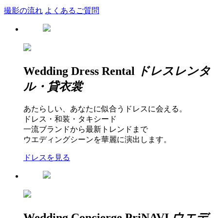
撮影の流れ
よくあるご質問
Wedding Dress
Rental
ドレスレンタ
ル・貸衣裳
あたらしい、あなたに似合うドレスに会える。
ドレス・和装・タキシード
一流ブランドから最新トレンドまで
ウエディングシーンを華麗に演出します。
ドレスを見る
W
e
dding Concierge
PriNAVI
ウエデ