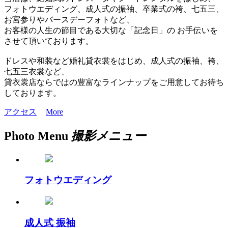
フォトウエディング、成人式の振袖、卒業式の袴、七五三、
お宮参りやバースデーフォトなど、
お客様の人生の節目である大切な「記念日」の お手伝いを
させて頂いております。
ドレスや和装など婚礼貸衣裳をはじめ、成人式の振袖、袴、
七五三衣裳など、
貸衣裳店ならではの豊富なラインナップをご用意してお待ち
しております。
アクセス
More
Photo M
e
nu
撮影メニュー
フォトウエディング
成人式 振袖