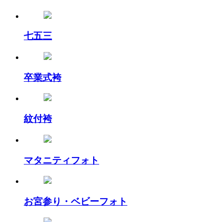
七五三
卒業式袴
紋付袴
マタニティフォト
お宮参り・ベビーフォト