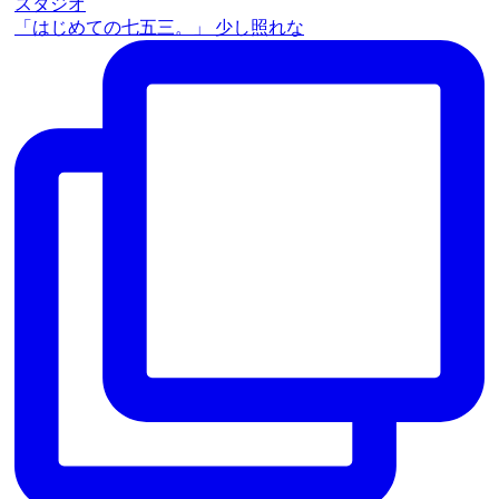
「はじめての七五三。」 少し照れな