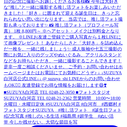
🌸 今しか残せない、大切な節目を写