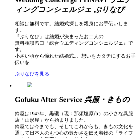
ィングコンシェルジェ ぷりなび
相談は無料です。結婚式探しを親身にお手伝いしま
す。
『ぷりなび』は結婚が決まったお二人の
無料相談窓口『総合ウエディングコンシェルジェ』で
す。
小さい頃から憧れた結婚式..、想いをカタチにするお手
伝いを！
ぷりなびを見る
Gofuku
After
Service
呉服・きもの
鈴屋は1947年、黒磯（現：那須塩原市）の小さな呉服
店「山形屋」から始まりました。
鈴屋では今までも、そしてこれからも、きもの文化を
通して日本人のもつ心の豊かさを伝え着物の「ライフ