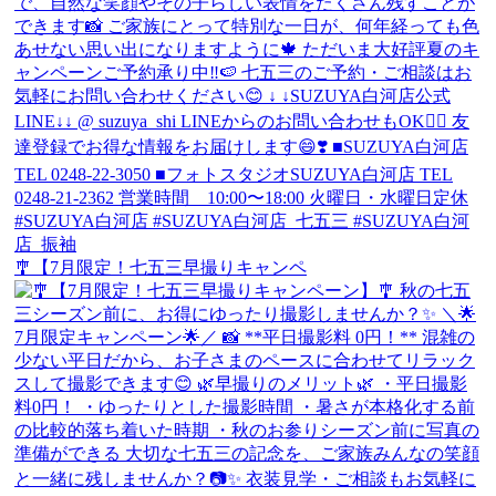
🎐【7月限定！七五三早撮りキャンペ