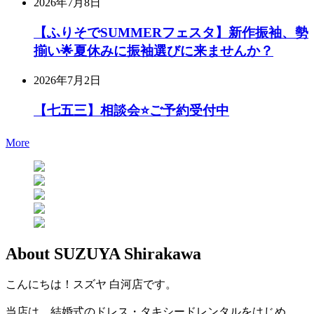
2026年7月8日
【ふりそでSUMMERフェスタ】新作振袖、勢
揃い🌟夏休みに振袖選びに来ませんか？
2026年7月2日
【七五三】相談会⭐️ご予約受付中
More
About
SUZUYA
Shirakawa
こんにちは！スズヤ 白河店です。
当店は、結婚式のドレス・タキシードレンタルをはじめ、