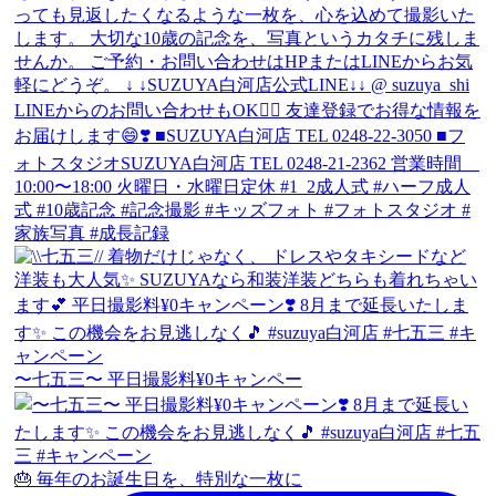
〜七五三〜 平日撮影料¥0キャンペー
🎂 毎年のお誕生日を、特別な一枚に