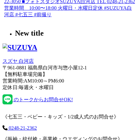
New title
スズヤ 白河店
〒961-0881 福島県白河市与惣小屋12-1
【無料駐車場完備】
営業時間:AM10:00～PM6:00
定休日:毎週火・水曜日
のトークからお問合せOK!
《七五三・ベビー・キッズ・1/2成人式のお問合せ》
0248-21-2362
《振袖・紋付袴・卒業袴・ウエディングのお問合せ》