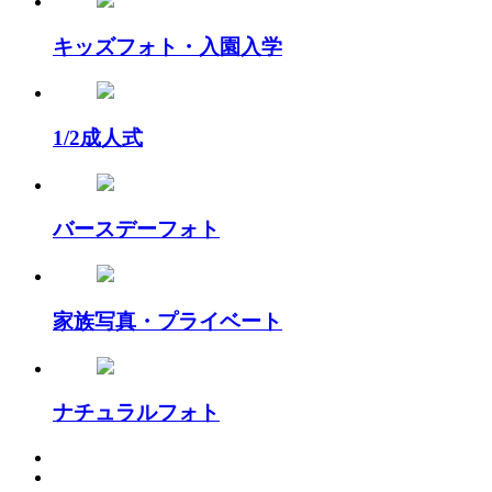
キッズフォト・入園入学
1/2成人式
バースデーフォト
家族写真・プライベート
ナチュラルフォト