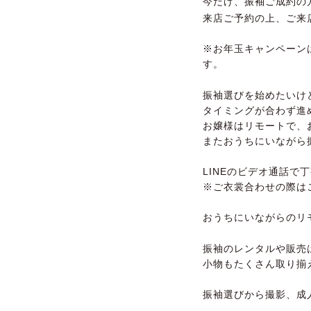
今だけ、振袖ご成約の
来店ご予約の上、ご来
※お年玉キャンペーン
す。
振袖選びを始めたいけ
タイミングが合わず進
お嬢様はリモートで、
またおうちにいながら
LINEのビデオ通話で
※ご衣裳合わせの際は
おうちにいながらのリ
振袖のレンタルや販売
小物もたくさん取り揃
振袖選びから撮影、成