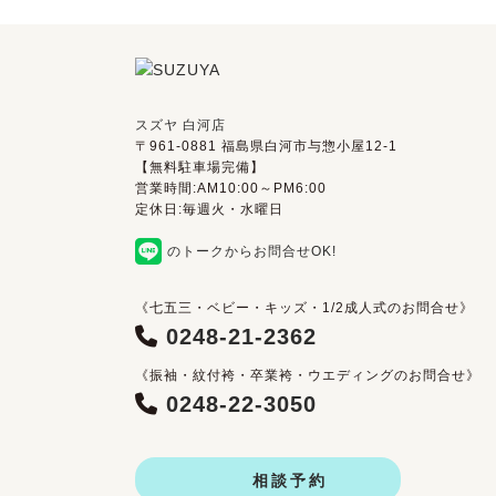
スズヤ 白河店
〒961-0881 福島県白河市与惣小屋12-1
【無料駐車場完備】
営業時間:AM10:00～PM6:00
定休日:毎週火・水曜日
のトークからお問合せOK!
《七五三・ベビー・キッズ・1/2成人式のお問合せ》
0248-21-2362
《振袖・紋付袴・卒業袴・ウエディングのお問合せ》
0248-22-3050
相談予約