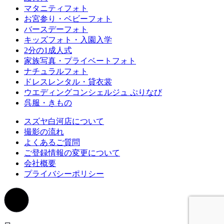
マタニティフォト
お宮参り・ベビーフォト
バースデーフォト
キッズフォト・入園入学
2分の1成人式
家族写真・プライベートフォト
ナチュラルフォト
ドレスレンタル・貸衣裳
ウエディングコンシェルジュ ぷりなび
呉服・きもの
スズヤ白河店について
撮影の流れ
よくあるご質問
ご登録情報の変更について
会社概要
プライバシーポリシー