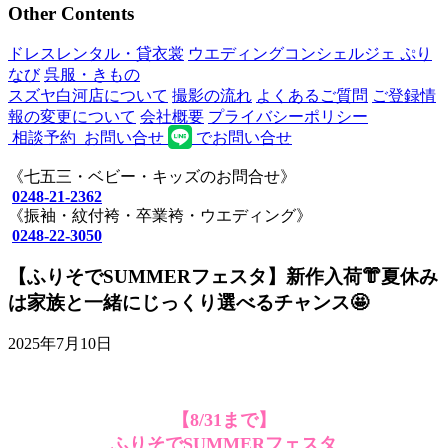
Other Contents
ドレスレンタル・貸衣裳
ウエディングコンシェルジェ ぷり
なび
呉服・きもの
スズヤ白河店について
撮影の流れ
よくあるご質問
ご登録情
報の変更について
会社概要
プライバシーポリシー
相談予約
お問い合せ
でお問い合せ
《七五三・ベビー・キッズのお問合せ》
0248-21-2362
《振袖・紋付袴・卒業袴・ウエディング》
0248-22-3050
【ふりそでSUMMERフェスタ】新作入荷👘夏休み
は家族と一緒にじっくり選べるチャンス🤩
2025年7月10日
【8/31まで】
ふりそでSUMMERフェスタ