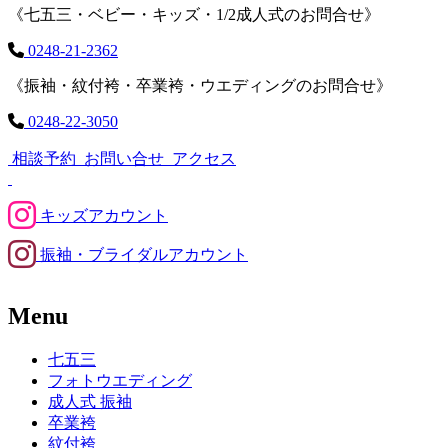
《七五三・ベビー・キッズ・1/2成人式のお問合せ》
0248-21-2362
《振袖・紋付袴・卒業袴・ウエディングのお問合せ》
0248-22-3050
相談予約
お問い合せ
アクセス
キッズアカウント
振袖・ブライダルアカウント
Menu
七五三
フォトウエディング
成人式 振袖
卒業袴
紋付袴