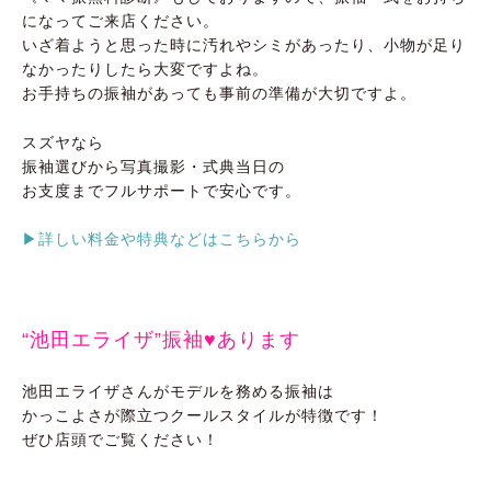
になってご来店ください。
いざ着ようと思った時に汚れやシミがあったり、小物が足り
なかったりしたら大変ですよね。
お手持ちの振袖があっても事前の準備が大切ですよ。
スズヤなら
振袖選びから写真撮影・式典当日の
お支度までフルサポートで安心です。
▶詳しい料金や特典などはこちらから
“池田エライザ”振袖♥あります
池田エライザさんがモデルを務める振袖は
かっこよさが際立つクールスタイルが特徴です！
ぜひ店頭でご覧ください！