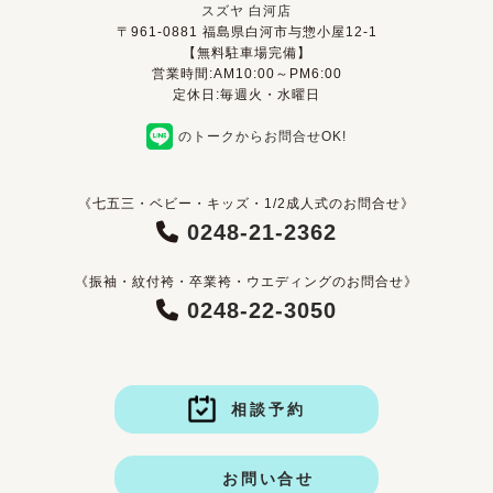
スズヤ 白河店
〒961-0881 福島県白河市与惣小屋12-1
【無料駐車場完備】
営業時間:AM10:00～PM6:00
定休日:毎週火・水曜日
のトークからお問合せOK!
《七五三・ベビー・キッズ・1/2成人式のお問合せ》
0248-21-2362
《振袖・紋付袴・卒業袴・ウエディングのお問合せ》
0248-22-3050
相談予約
お問い合せ