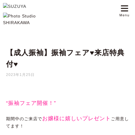
【成人振袖】振袖フェア♥来店特典
付♥
2023年1月25日
“振袖フェア開催！”
お嬢様に嬉しいプレゼント
期間中のご来店で
ご用意し
てます！