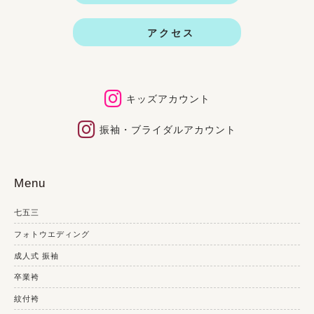
アクセス
キッズアカウント
振袖・ブライダルアカウント
Menu
七五三
フォトウエディング
成人式 振袖
卒業袴
紋付袴