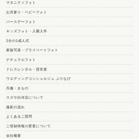
マタニティフォト
お宮参り・ベビーフォト
バースデーフォト
キッズフォト・入園入学
2分の1成人式
家族写真・プライベートフォト
ナチュラルフォト
ドレスレンタル・貸衣裳
ウエディングコンシェルジュ ぷりなび
呉服・きもの
スズヤ白河店について
撮影の流れ
よくあるご質問
ご登録情報の変更について
会社概要